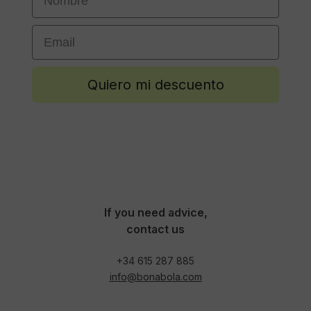
Email
Quiero mi descuento
If you need advice,
contact us
+34 615 287 885
info@bonabola.com