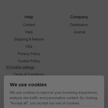
Help
Company
Contact
Distributors
Help
Journal
Shipping & Returns
FAQ
Privacy Policy
Cookie Policy
Cookie settings
Terms & Conditions
We use cookies
We use cookies to improve your browsing experience,
analyze site traffic and personalize content. By clicking
Follow
Language
"Accept all", you accept our use of cookies.